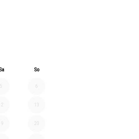
026
 Oktober 2026
Sa
So
5
6
12
13
19
20