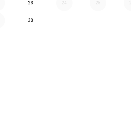
23
24
25
30