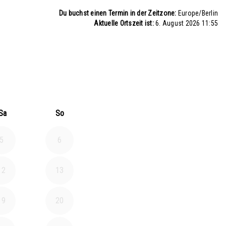
Du buchst einen Termin in der Zeitzone:
Europe/Berlin
Aktuelle Ortszeit ist:
6. August 2026 11:55
026
 Oktober 2026
Sa
So
5
6
12
13
19
20