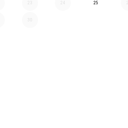
23
24
25
30