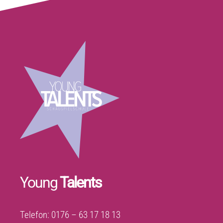
Young
Talents
Telefon: 0176 – 63 17 18 13